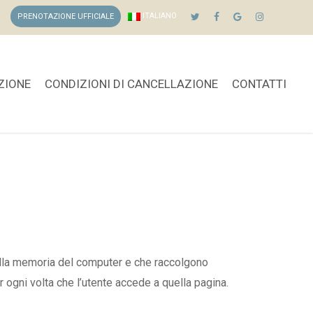
ITALIANO
PRENOTAZIONE UFFICIALE
TWITTER
FACEBOOK
GOOGLE-
INSTAGRAM
PLUS
ZIONE
CONDIZIONI DI CANCELLAZIONE
CONTATTI
 nella memoria del computer e che raccolgono
r ogni volta che l’utente accede a quella pagina.