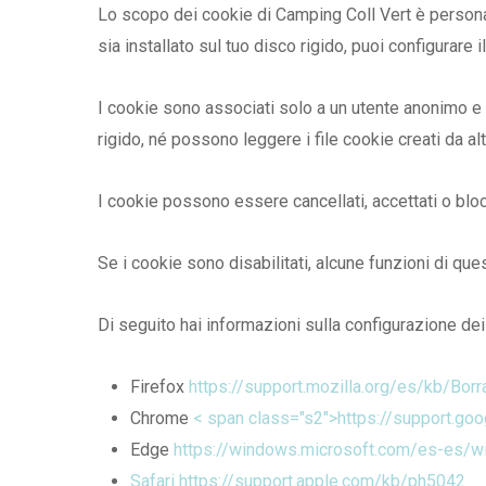
Lo scopo dei cookie di Camping Coll Vert è personal
sia installato sul tuo disco rigido, puoi configurare
I cookie sono associati solo a un utente anonimo e 
rigido, né possono leggere i file cookie creati da alt
I cookie possono essere cancellati, accettati o blo
Se i cookie sono disabilitati, alcune funzioni di qu
Di seguito hai informazioni sulla configurazione dei 
Firefox
https://support.mozilla.org/es/kb/B
Chrome
< span class="s2">https://support.
Edge
https://windows.microsoft.com/es-es/w
Safari
https://support.apple.com/kb/ph5042