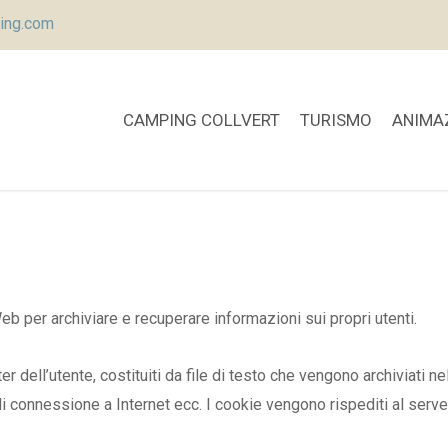
ing.com
CAMPING COLLVERT
TURISMO
ANIMA
b per archiviare e recuperare informazioni sui propri utenti.
r dell’utente, costituiti da file di testo che vengono archiviati
di connessione a Internet ecc. I cookie vengono rispediti al serve