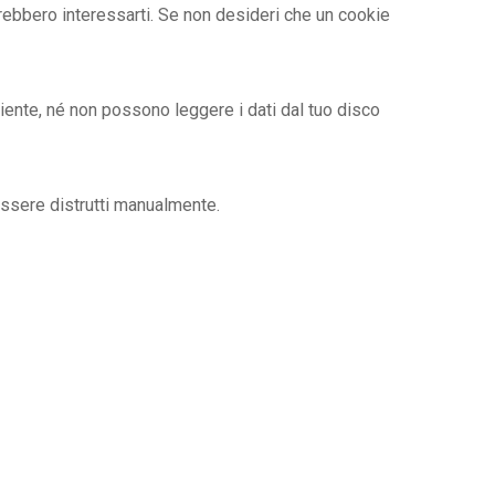
rebbero interessarti. Se non desideri che un cookie
iente, né non possono leggere i dati dal tuo disco
essere distrutti manualmente.